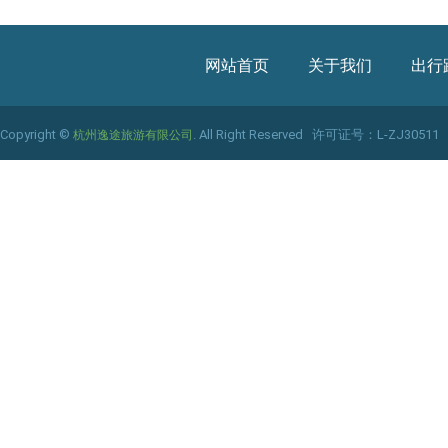
网站首页
关于我们
出行
Copyright ©
. All Right Reserved
许可证号：L-ZJ30511
杭州逸途旅游有限公司