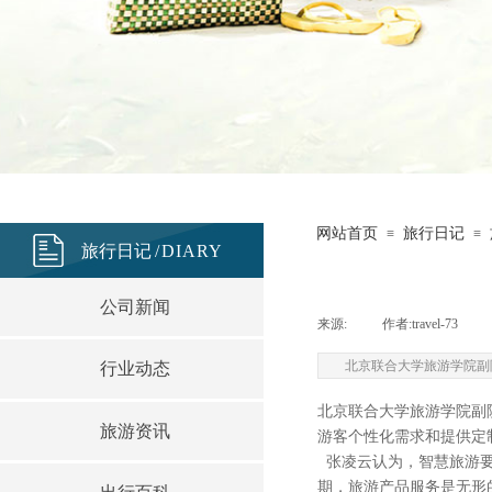
网站首页
旅行日记
≡
≡
旅行日
记
/
DIARY
公司新闻
来源:
|
作者:
travel-73
|
北京联合大学旅游学院副
行业动态
北京联合大学旅游学院副
旅游资讯
游客个性化需求和提供定
张凌云认为，智慧旅游要
期，旅游产品服务是无形