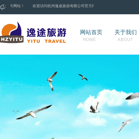
官方网站！
欢迎访问
杭州逸途旅游有限公司
官方网站！
欢迎访问
杭州逸途旅
网站首页
关于我们
HOME
ABOUT