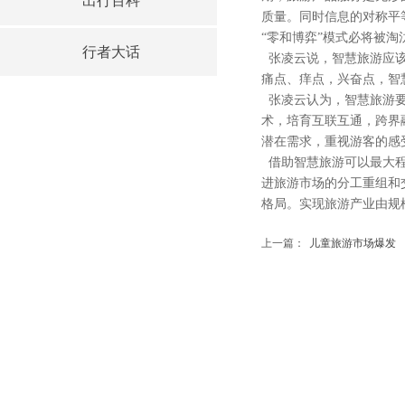
出行百科
质量。同时信息的对称平
“零和博弈”模式必将被
行者大话
张凌云说，智慧旅游应该
痛点、痒点，兴奋点，智
张凌云认为，智慧旅游要
术，培育互联互通，跨界
潜在需求，重视游客的感
借助智慧旅游可以最大程
进旅游市场的分工重组和
格局。实现旅游产业由规
上一篇：
儿童旅游市场爆发