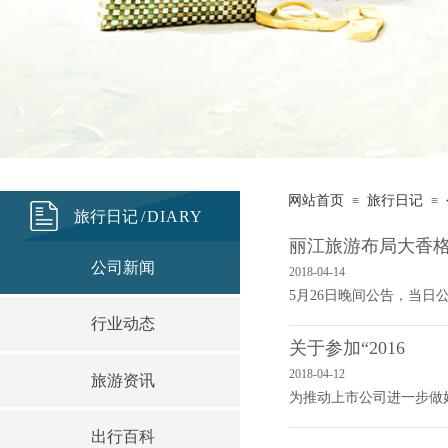
网站首页
旅行日记
≡
≡
旅行日
记
/
DIARY
丽江旅游布局大香
公司新闻
2018-04-14
5月26日晚间公告，当日
行业动态
关于参加“2016
2018-04-12
旅游资讯
为推动上市公司进一步做
出行百科