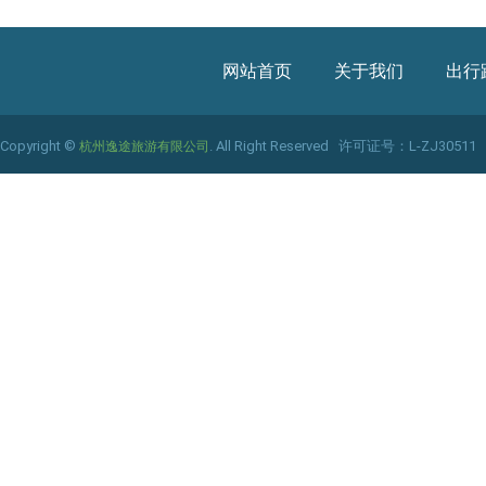
网站首页
关于我们
出行
Copyright ©
. All Right Reserved
许可证号：L-ZJ30511
杭州逸途旅游有限公司