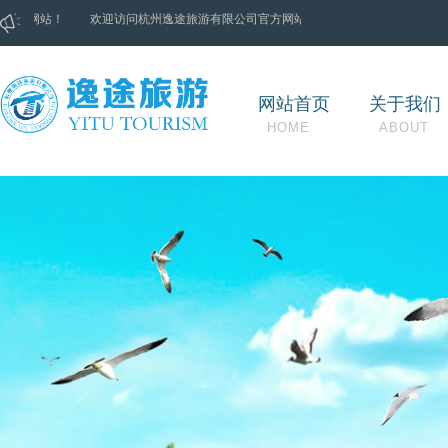
方网站！
欢迎访问
杭州逸途旅游有限公司
官方网站！
欢迎访问
杭州逸途旅游
网站首页
关于我们
HOME
ABOUT